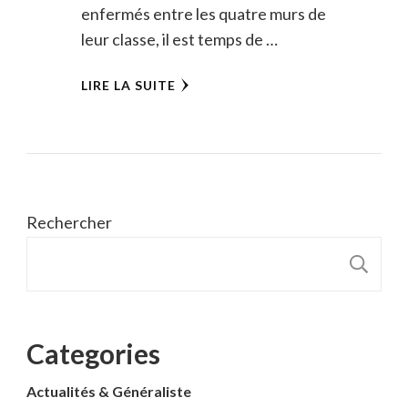
enfermés entre les quatre murs de
leur classe, il est temps de …
LIRE LA SUITE
Rechercher
R
Categories
Actualités & Généraliste