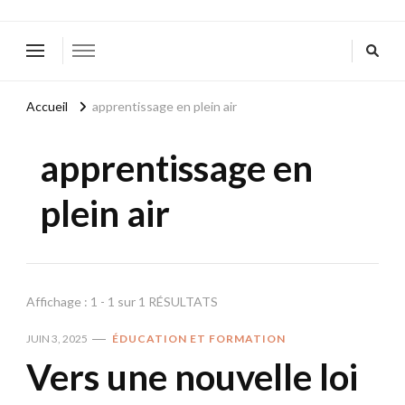
Accueil
apprentissage en plein air
apprentissage en
plein air
Affichage : 1 - 1 sur 1 RÉSULTATS
JUIN 3, 2025
ÉDUCATION ET FORMATION
Vers une nouvelle loi