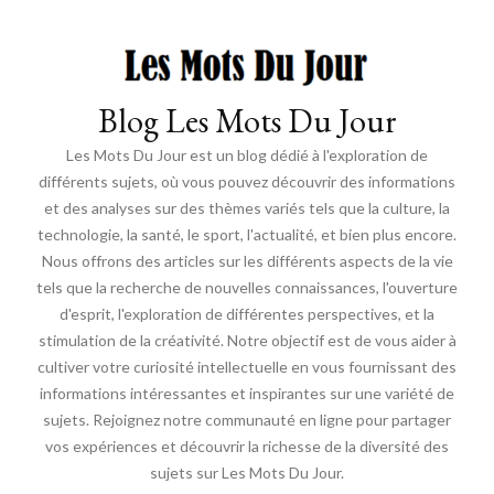
Blog Les Mots Du Jour
Les Mots Du Jour est un blog dédié à l'exploration de
différents sujets, où vous pouvez découvrir des informations
et des analyses sur des thèmes variés tels que la culture, la
technologie, la santé, le sport, l'actualité, et bien plus encore.
Nous offrons des articles sur les différents aspects de la vie
tels que la recherche de nouvelles connaissances, l'ouverture
d'esprit, l'exploration de différentes perspectives, et la
stimulation de la créativité. Notre objectif est de vous aider à
cultiver votre curiosité intellectuelle en vous fournissant des
informations intéressantes et inspirantes sur une variété de
sujets. Rejoignez notre communauté en ligne pour partager
vos expériences et découvrir la richesse de la diversité des
sujets sur Les Mots Du Jour.