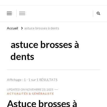
Accueil
astuce brosses à dents
astuce brosses à
dents
Affichage : 1 - 1 sur 1 RÉSULTATS
UPDATED ON
NOVEMBRE 23, 2025
ACTUALITÉS & GÉNÉRALISTE
Astuce brosses à