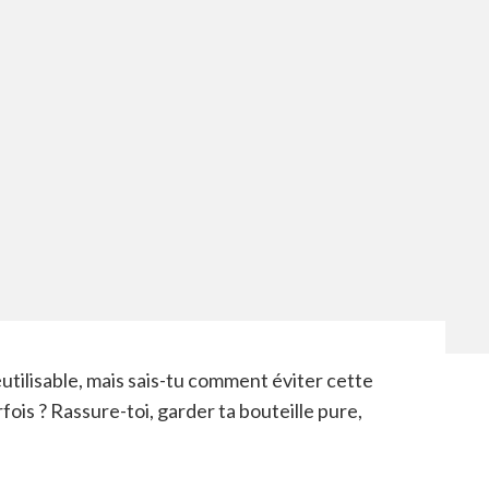
éutilisable, mais sais-tu comment éviter cette
ois ? Rassure-toi, garder ta bouteille pure,