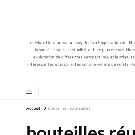
Les Mots Du Jour est un blog dédié à l'exploration de diff
la santé, le sport, l'actualité, et bien plus encore. No
l'exploration de différentes perspectives, et la stimulat
intéressantes et inspirantes sur une variété de sujets. R
Accueil
bouteilles réutilisables
bouteilles réu