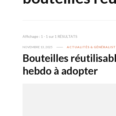
Affichage : 1 - 1 sur 1 RÉSULTATS
NOVEMBRE 13, 2025
ACTUALITÉS & GÉNÉRALIST
Bouteilles réutilisab
hebdo à adopter