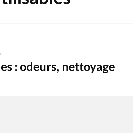
E
les : odeurs, nettoyage