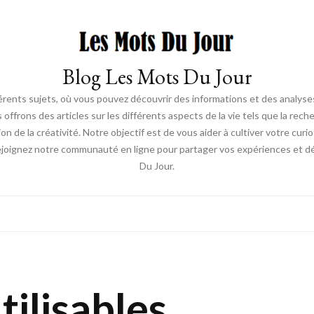
Blog Les Mots Du Jour
érents sujets, où vous pouvez découvrir des informations et des analyses
us offrons des articles sur les différents aspects de la vie tels que la re
ion de la créativité. Notre objectif est de vous aider à cultiver votre cur
ejoignez notre communauté en ligne pour partager vos expériences et déc
Du Jour.
tilisables