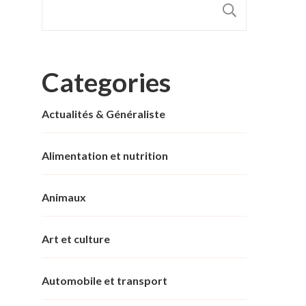
RECHER
Categories
Actualités & Généraliste
Alimentation et nutrition
Animaux
Art et culture
Automobile et transport