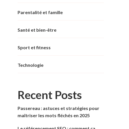
Parentalité et famille
Santé et bien-être
Sport et fitness
Technologie
Recent Posts
Passereau : astuces et stratégies pour
maîtriser les mots fléchés en 2025
Le référencement SEO : comment ça