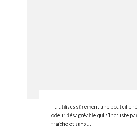
Tu utilises sûrement une bouteille r
odeur désagréable qui s’incruste parf
fraîche et sans …