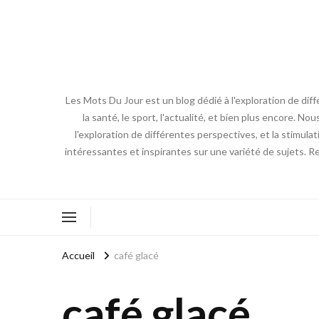
Les Mots Du Jour est un blog dédié à l'exploration de diff
la santé, le sport, l'actualité, et bien plus encore. No
l'exploration de différentes perspectives, et la stimulat
intéressantes et inspirantes sur une variété de sujets. R
Accueil
café glacé
café glacé