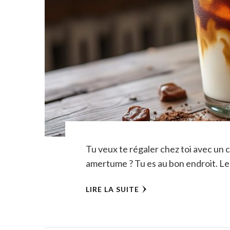
Tu veux te régaler chez toi avec un c
amertume ? Tu es au bon endroit. Le
LIRE LA SUITE