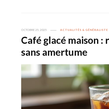
OCTOBRE 25, 2025
ACTUALITÉS & GÉNÉRALISTE
Café glacé maison : r
sans amertume