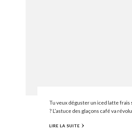
Tu veux déguster un iced latte frais
? L’astuce des glaçons café va révol
LIRE LA SUITE