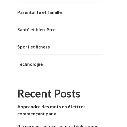
Parentalité et famille
Santé et bien-être
Sport et fitness
Technologie
Recent Posts
Apprendre des mots en 6 lettres
commençant par a
Passereau : astuces et stratégies pour