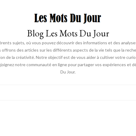
Blog Les Mots Du Jour
érents sujets, où vous pouvez découvrir des informations et des analyses
us offrons des articles sur les différents aspects de la vie tels que la re
ion de la créativité. Notre objectif est de vous aider à cultiver votre cur
ejoignez notre communauté en ligne pour partager vos expériences et déc
Du Jour.