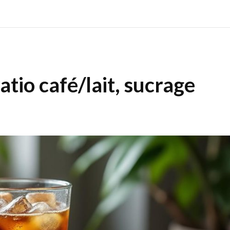
atio café/lait, sucrage