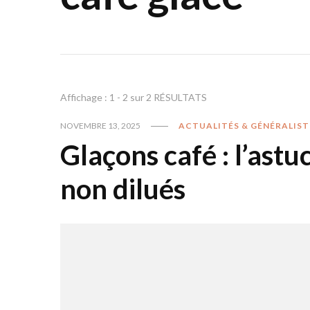
Affichage : 1 - 2 sur 2 RÉSULTATS
NOVEMBRE 13, 2025
ACTUALITÉS & GÉNÉRALIST
Glaçons café : l’astu
non dilués