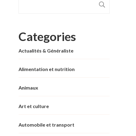
RECHER
Categories
Actualités & Généraliste
Alimentation et nutrition
Animaux
Art et culture
Automobile et transport