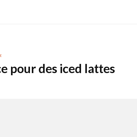
E
ce pour des iced lattes