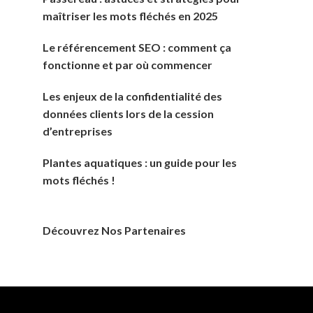
maîtriser les mots fléchés en 2025
Le référencement SEO : comment ça
fonctionne et par où commencer
Les enjeux de la confidentialité des
données clients lors de la cession
d’entreprises
Plantes aquatiques : un guide pour les
mots fléchés !
Découvrez Nos Partenaires