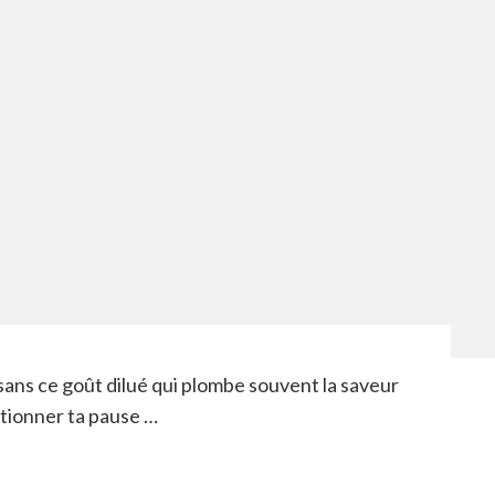
 sans ce goût dilué qui plombe souvent la saveur
utionner ta pause …