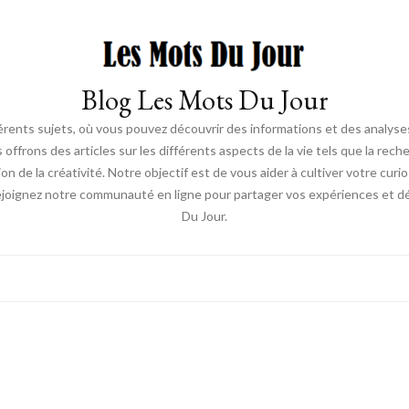
Blog Les Mots Du Jour
érents sujets, où vous pouvez découvrir des informations et des analyses
us offrons des articles sur les différents aspects de la vie tels que la re
ion de la créativité. Notre objectif est de vous aider à cultiver votre cur
ejoignez notre communauté en ligne pour partager vos expériences et déc
Du Jour.