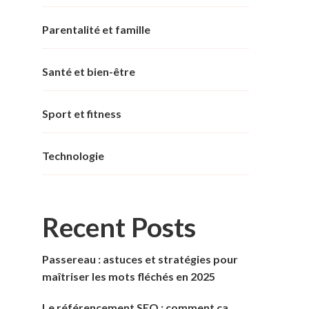
Parentalité et famille
Santé et bien-être
Sport et fitness
Technologie
Recent Posts
Passereau : astuces et stratégies pour
maîtriser les mots fléchés en 2025
Le référencement SEO : comment ça