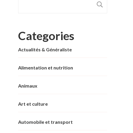
RECHER
Categories
Actualités & Généraliste
Alimentation et nutrition
Animaux
Art et culture
Automobile et transport