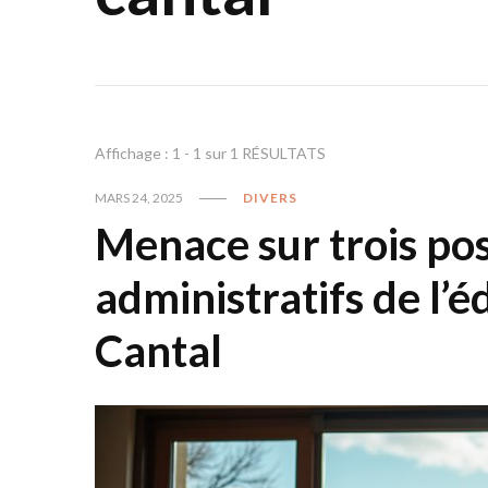
Affichage : 1 - 1 sur 1 RÉSULTATS
MARS 24, 2025
DIVERS
Menace sur trois pos
administratifs de l’
Cantal