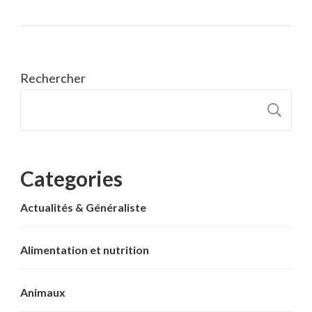
Rechercher
R
Categories
Actualités & Généraliste
Alimentation et nutrition
Animaux