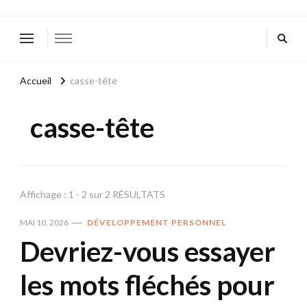
Accueil
casse-tête
casse-tête
Affichage : 1 - 2 sur 2 RÉSULTATS
MAI 10, 2026
DÉVELOPPEMENT PERSONNEL
Devriez-vous essayer
les mots fléchés pour