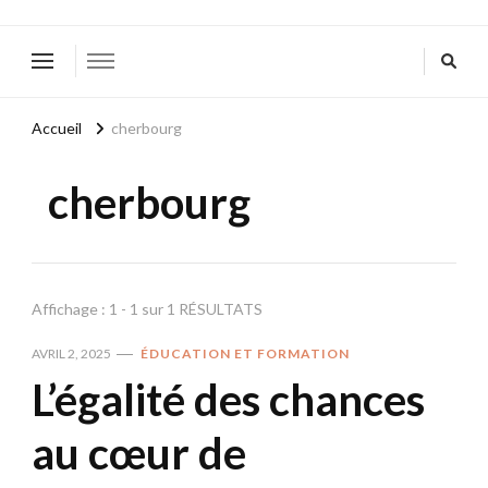
Accueil
cherbourg
cherbourg
Affichage : 1 - 1 sur 1 RÉSULTATS
AVRIL 2, 2025
ÉDUCATION ET FORMATION
L’égalité des chances
au cœur de