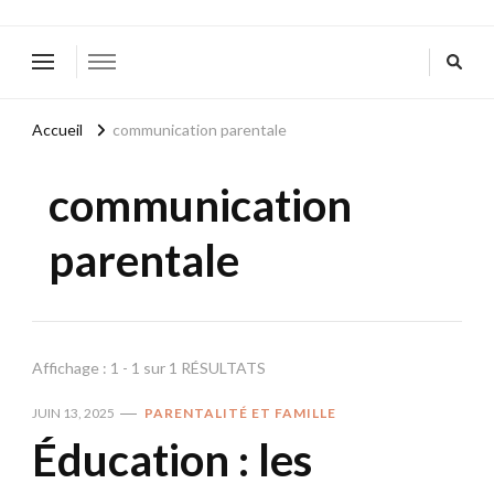
Accueil
communication parentale
communication
parentale
Affichage : 1 - 1 sur 1 RÉSULTATS
JUIN 13, 2025
PARENTALITÉ ET FAMILLE
Éducation : les