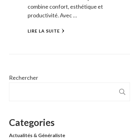
combine confort, esthétique et
productivité. Avec …
LIRE LA SUITE
Rechercher
R
Categories
Actualités & Généraliste