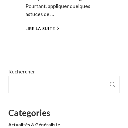
Pourtant, appliquer quelques
astuces de …
LIRE LA SUITE
Rechercher
R
Categories
Actualités & Généraliste