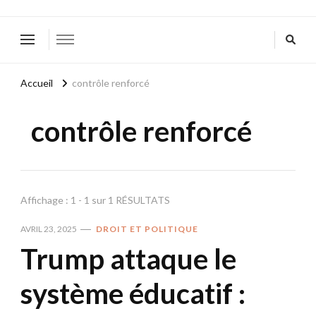
Accueil
contrôle renforcé
contrôle renforcé
Affichage : 1 - 1 sur 1 RÉSULTATS
AVRIL 23, 2025
DROIT ET POLITIQUE
Trump attaque le
système éducatif :