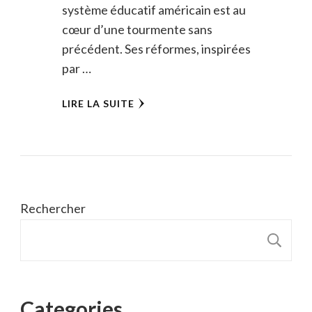
système éducatif américain est au
cœur d’une tourmente sans
précédent. Ses réformes, inspirées
par …
LIRE LA SUITE
Rechercher
R
Categories