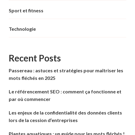
Sport et fitness
Technologie
Recent Posts
Passereau : astuces et stratégies pour maîtriser les
mots fléchés en 2025
Le référencement SEO : comment ça fonctionne et
par où commencer
Les enjeux de la confidentialité des données clients
lors de la cession d’entreprises
Plantes aquatiques : un guide pour les mots fléchés !