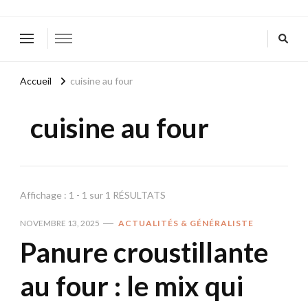
Accueil
cuisine au four
cuisine au four
Affichage : 1 - 1 sur 1 RÉSULTATS
NOVEMBRE 13, 2025
ACTUALITÉS & GÉNÉRALISTE
Panure croustillante
au four : le mix qui