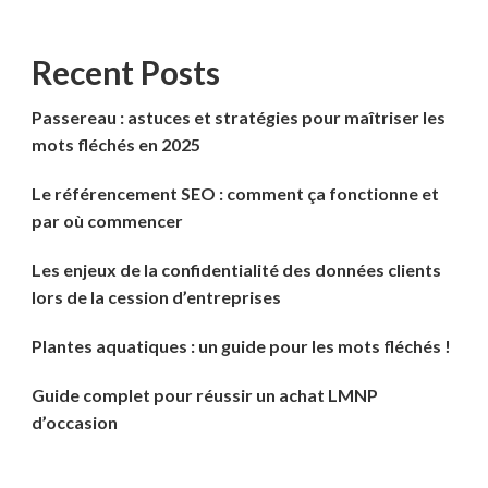
Recent Posts
Passereau : astuces et stratégies pour maîtriser les
mots fléchés en 2025
Le référencement SEO : comment ça fonctionne et
par où commencer
Les enjeux de la confidentialité des données clients
lors de la cession d’entreprises
Plantes aquatiques : un guide pour les mots fléchés !
Guide complet pour réussir un achat LMNP
d’occasion