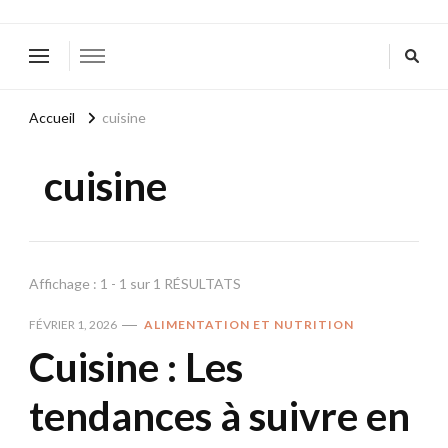
Accueil
cuisine
cuisine
Affichage : 1 - 1 sur 1 RÉSULTATS
FÉVRIER 1, 2026
ALIMENTATION ET NUTRITION
Cuisine : Les
tendances à suivre en