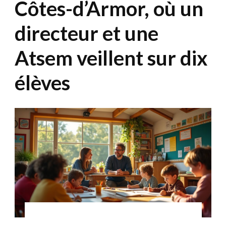
Côtes-d’Armor, où un
directeur et une
Atsem veillent sur dix
élèves