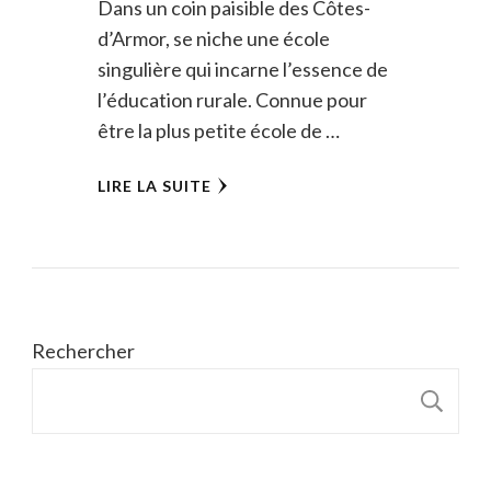
Dans un coin paisible des Côtes-
d’Armor, se niche une école
singulière qui incarne l’essence de
l’éducation rurale. Connue pour
être la plus petite école de …
LIRE LA SUITE
Rechercher
R