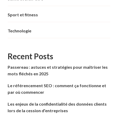
Sport et fitness
Technologie
Recent Posts
Passereau : astuces et stratégies pour maîtriser les
mots fléchés en 2025
Le référencement SEO : comment ça fonctionne et
par où commencer
Les enjeux de la confidentialité des données clients
lors de la cession d’entreprises