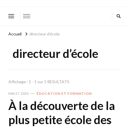
Accueil
directeur d’école
directeur d’école
Affichage : 1 - 1 sur 1 RÉSULTATS
MAI 27, 2025
ÉDUCATION ET FORMATION
À la découverte de la
plus petite école des