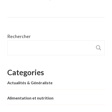
Rechercher
R
Categories
Actualités & Généraliste
Alimentation et nutrition