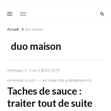
Accueil
duo maison
duo maison
Affichage : 1 - 1 sur 1 RÉSULTATS
NOVEMBRE 13, 2025
ACTUALITÉS & GÉNÉRALISTE
Taches de sauce :
traiter tout de suite