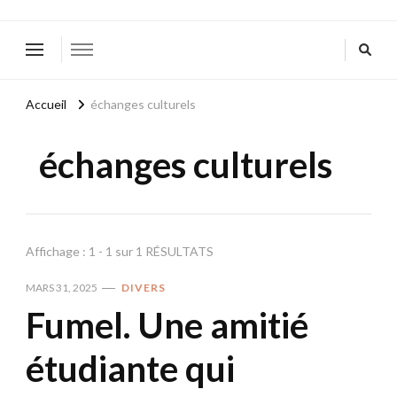
Accueil
échanges culturels
échanges culturels
Affichage : 1 - 1 sur 1 RÉSULTATS
MARS 31, 2025
DIVERS
Fumel. Une amitié
étudiante qui