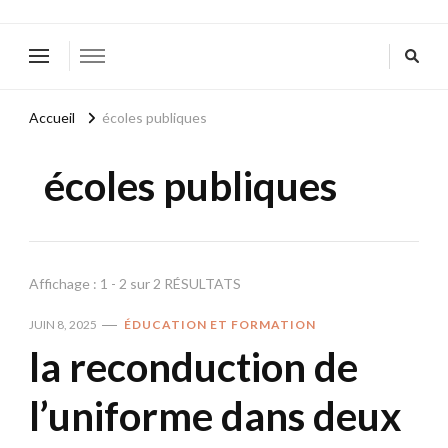
Accueil
écoles publiques
écoles publiques
Affichage : 1 - 2 sur 2 RÉSULTATS
JUIN 8, 2025
ÉDUCATION ET FORMATION
la reconduction de
l’uniforme dans deux