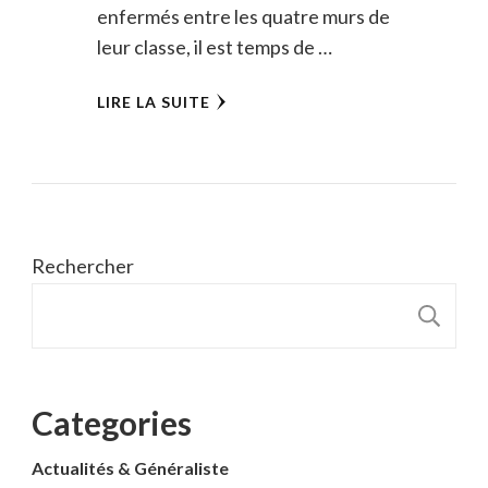
enfermés entre les quatre murs de
leur classe, il est temps de …
LIRE LA SUITE
Rechercher
R
Categories
Actualités & Généraliste