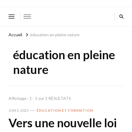
Accueil
éducation en pleine nature
éducation en pleine
nature
Affichage : 1 - 1 sur 1 RÉSULTATS
JUIN 3, 2025
ÉDUCATION ET FORMATION
Vers une nouvelle loi