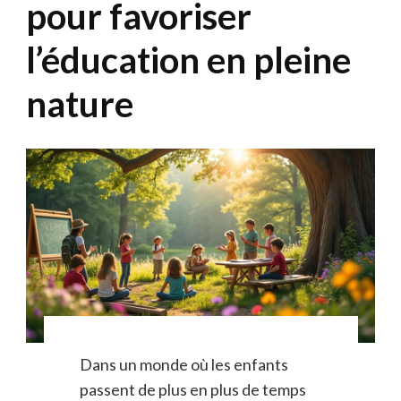
pour favoriser
l’éducation en pleine
nature
Dans un monde où les enfants
passent de plus en plus de temps