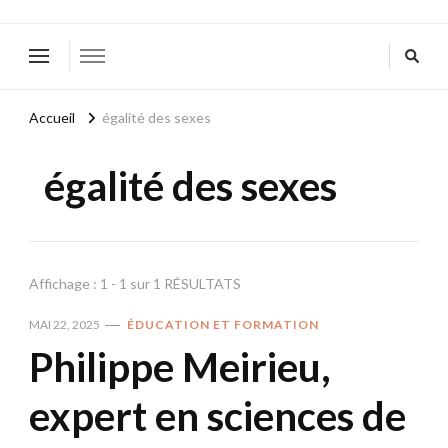
Accueil
égalité des sexes
égalité des sexes
Affichage : 1 - 1 sur 1 RÉSULTATS
MAI 22, 2025
ÉDUCATION ET FORMATION
Philippe Meirieu,
expert en sciences de