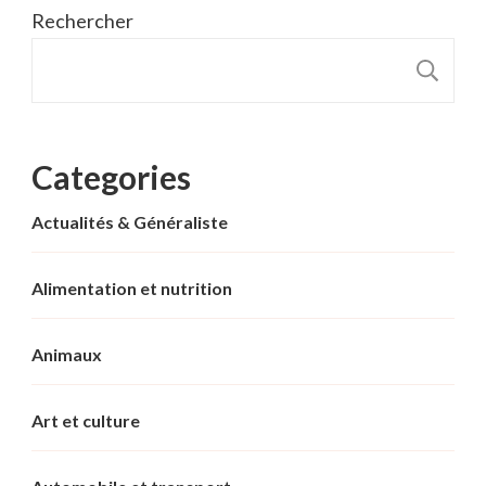
Rechercher
R
Categories
Actualités & Généraliste
Alimentation et nutrition
Animaux
Art et culture