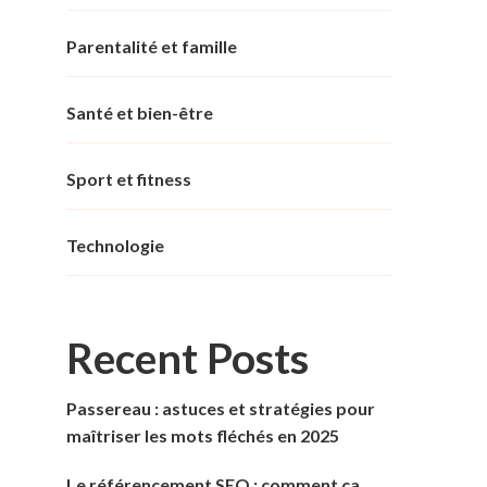
Parentalité et famille
Santé et bien-être
Sport et fitness
Technologie
Recent Posts
Passereau : astuces et stratégies pour
maîtriser les mots fléchés en 2025
Le référencement SEO : comment ça