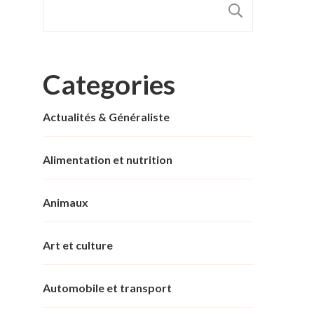
RECHER
Categories
Actualités & Généraliste
Alimentation et nutrition
Animaux
Art et culture
Automobile et transport