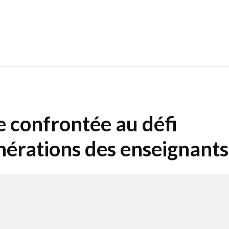
e confrontée au défi
nérations des enseignants