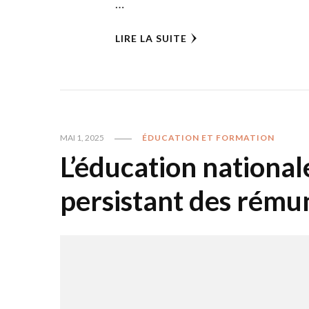
…
LIRE LA SUITE
MAI 1, 2025
ÉDUCATION ET FORMATION
L’éducation national
persistant des rému