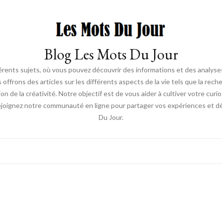
Blog Les Mots Du Jour
érents sujets, où vous pouvez découvrir des informations et des analyses
us offrons des articles sur les différents aspects de la vie tels que la re
ion de la créativité. Notre objectif est de vous aider à cultiver votre cur
ejoignez notre communauté en ligne pour partager vos expériences et déc
Du Jour.