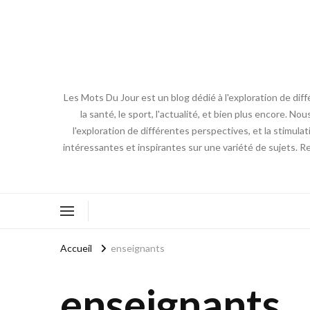
Les Mots Du Jour est un blog dédié à l'exploration de diff
la santé, le sport, l'actualité, et bien plus encore. No
l'exploration de différentes perspectives, et la stimulat
intéressantes et inspirantes sur une variété de sujets. R
Accueil
enseignants
enseignants