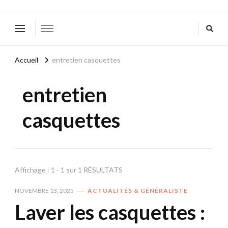
Accueil
entretien casquettes
entretien
casquettes
Affichage : 1 - 1 sur 1 RÉSULTATS
NOVEMBRE 13, 2025
ACTUALITÉS & GÉNÉRALISTE
Laver les casquettes :