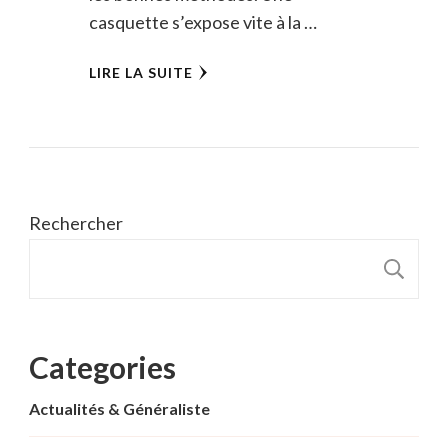
casquette s’expose vite à la …
LIRE LA SUITE
Rechercher
R
Categories
Actualités & Généraliste