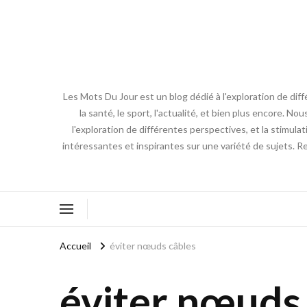
Les Mots Du Jour est un blog dédié à l'exploration de diff
la santé, le sport, l'actualité, et bien plus encore. No
l'exploration de différentes perspectives, et la stimulat
intéressantes et inspirantes sur une variété de sujets. R
Accueil
éviter nœuds câbles
éviter nœuds