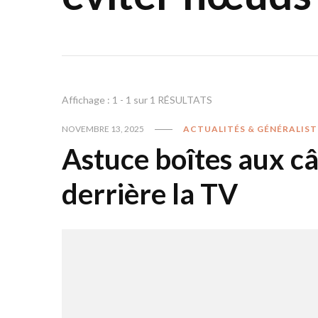
Affichage : 1 - 1 sur 1 RÉSULTATS
NOVEMBRE 13, 2025
ACTUALITÉS & GÉNÉRALIST
Astuce boîtes aux câb
derrière la TV