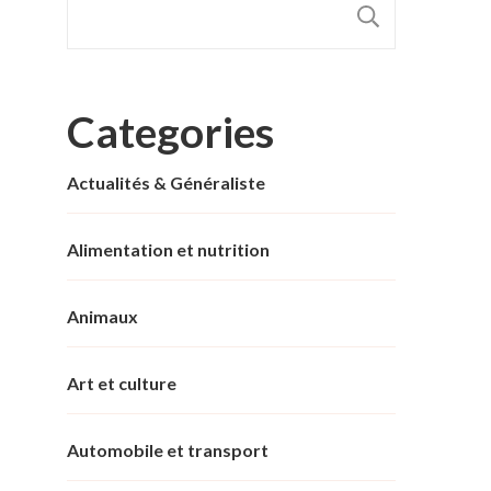
RECHER
Categories
Actualités & Généraliste
Alimentation et nutrition
Animaux
Art et culture
Automobile et transport