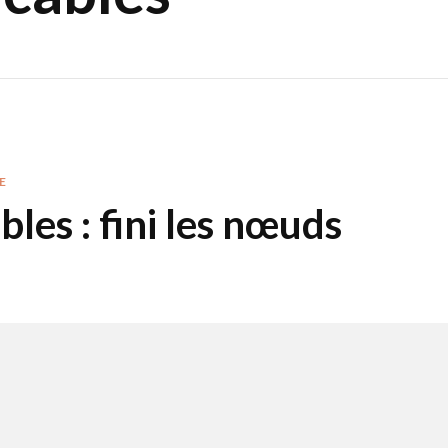
E
les : fini les nœuds