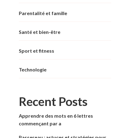
Parentalité et famille
Santé et bien-être
Sport et fitness
Technologie
Recent Posts
Apprendre des mots en 6 lettres
commençant par a
Passereau : astuces et stratégies pour