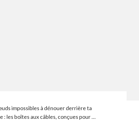
uds impossibles à dénouer derrière ta
te : les boîtes aux câbles, conçues pour …