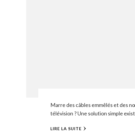
Marre des câbles emmêlés et des nœ
télévision ? Une solution simple exis
LIRE LA SUITE