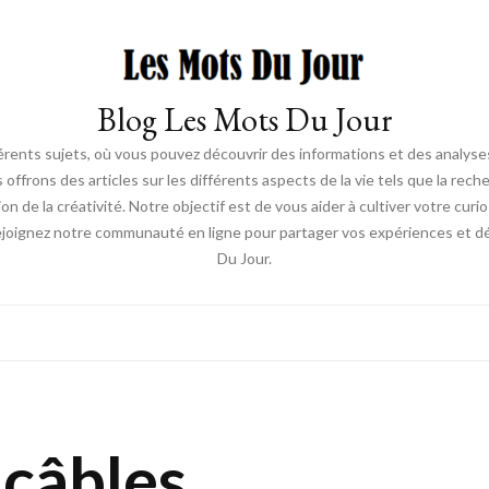
Blog Les Mots Du Jour
érents sujets, où vous pouvez découvrir des informations et des analyses
us offrons des articles sur les différents aspects de la vie tels que la re
ion de la créativité. Notre objectif est de vous aider à cultiver votre cur
ejoignez notre communauté en ligne pour partager vos expériences et déc
Du Jour.
 câbles