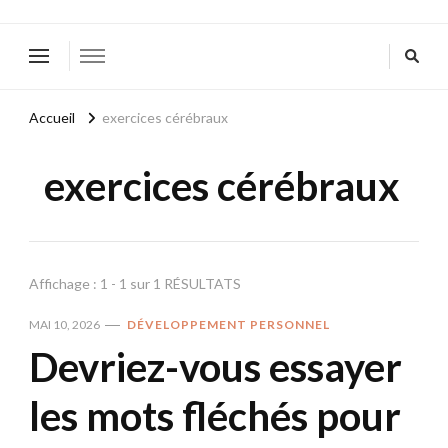
Accueil
exercices cérébraux
exercices cérébraux
Affichage : 1 - 1 sur 1 RÉSULTATS
MAI 10, 2026
DÉVELOPPEMENT PERSONNEL
Devriez-vous essayer
les mots fléchés pour