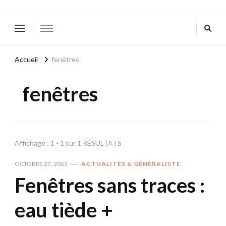
Accueil
fenêtres
fenêtres
Affichage : 1 - 1 sur 1 RÉSULTATS
OCTOBRE 27, 2025
ACTUALITÉS & GÉNÉRALISTE
Fenêtres sans traces :
eau tiède +