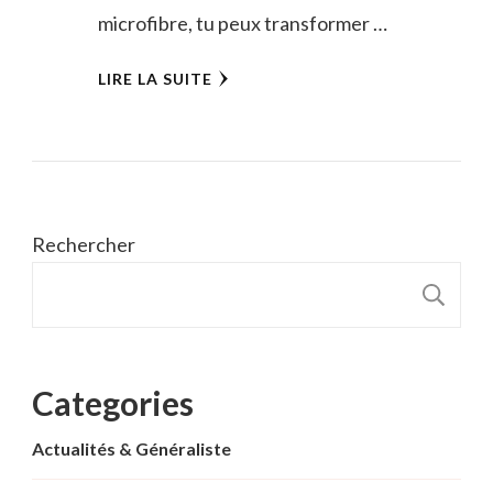
microfibre, tu peux transformer …
LIRE LA SUITE
Rechercher
R
Categories
Actualités & Généraliste