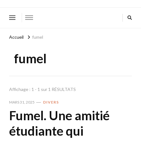
Accueil
fumel
fumel
Affichage : 1 - 1 sur 1 RÉSULTATS
MARS 31, 2025
DIVERS
Fumel. Une amitié
étudiante qui