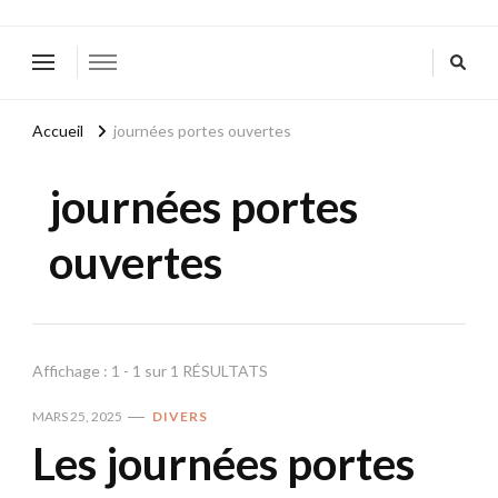
Accueil
journées portes ouvertes
journées portes
ouvertes
Affichage : 1 - 1 sur 1 RÉSULTATS
MARS 25, 2025
DIVERS
Les journées portes