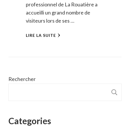
professionnel de La Rouatière a
accueilli un grand nombre de
visiteurs lors de ses …
LIRE LA SUITE
Rechercher
R
Categories