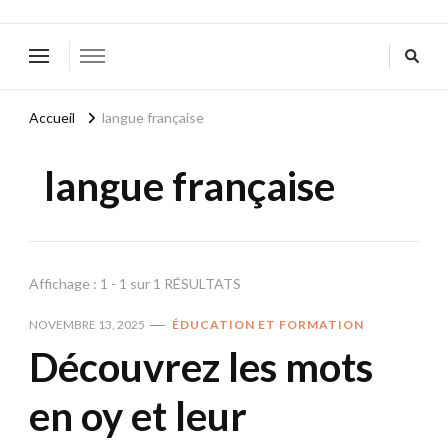
Accueil
langue française
langue française
Affichage : 1 - 1 sur 1 RÉSULTATS
NOVEMBRE 13, 2025
ÉDUCATION ET FORMATION
Découvrez les mots
en oy et leur