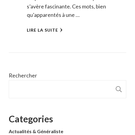
s’avère fascinante. Ces mots, bien
qu’apparentés à une …
LIRE LA SUITE
Rechercher
R
Categories
Actualités & Généraliste