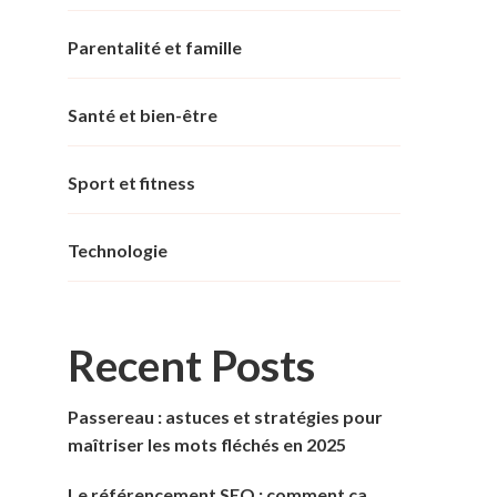
Parentalité et famille
Santé et bien-être
Sport et fitness
Technologie
Recent Posts
Passereau : astuces et stratégies pour
maîtriser les mots fléchés en 2025
Le référencement SEO : comment ça