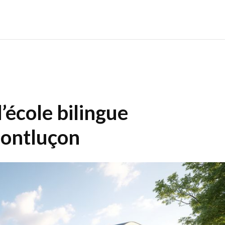
’école bilingue
Montluçon