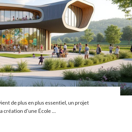
ent de plus en plus essentiel, un projet
la création d’une École …