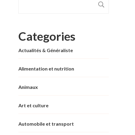
RECHER
Categories
Actualités & Généraliste
Alimentation et nutrition
Animaux
Art et culture
Automobile et transport