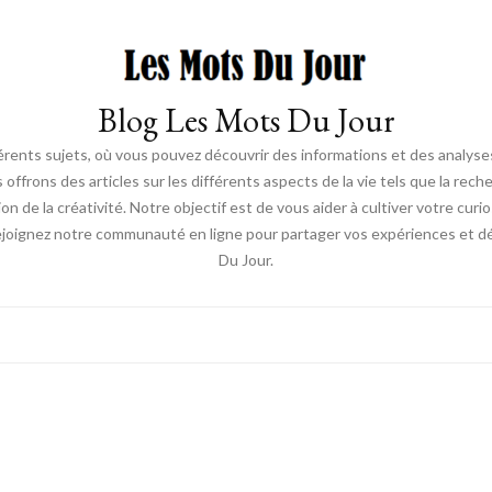
Blog Les Mots Du Jour
érents sujets, où vous pouvez découvrir des informations et des analyses
us offrons des articles sur les différents aspects de la vie tels que la re
ion de la créativité. Notre objectif est de vous aider à cultiver votre cur
ejoignez notre communauté en ligne pour partager vos expériences et déc
Du Jour.