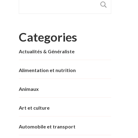
RECHER
Categories
Actualités & Généraliste
Alimentation et nutrition
Animaux
Art et culture
Automobile et transport