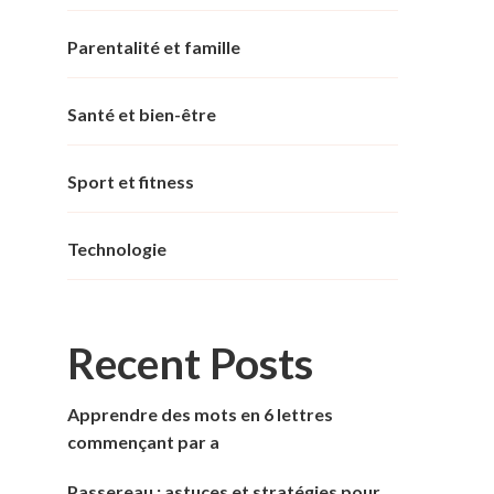
Parentalité et famille
Santé et bien-être
Sport et fitness
Technologie
Recent Posts
Apprendre des mots en 6 lettres
commençant par a
Passereau : astuces et stratégies pour