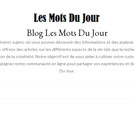
Blog Les Mots Du Jour
érents sujets, où vous pouvez découvrir des informations et des analyses
us offrons des articles sur les différents aspects de la vie tels que la re
ion de la créativité. Notre objectif est de vous aider à cultiver votre cur
ejoignez notre communauté en ligne pour partager vos expériences et déc
Du Jour.