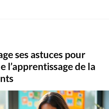
ge ses astuces pour
de l’apprentissage de la
ants