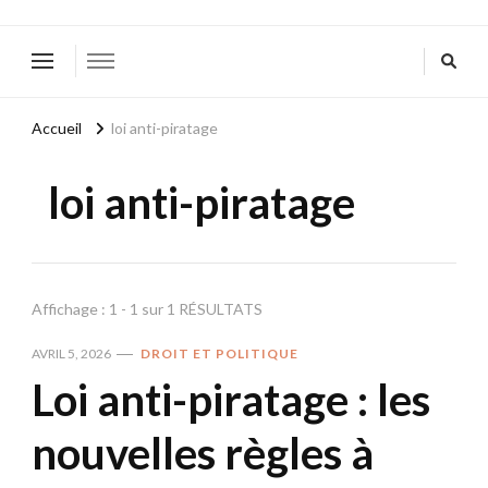
Accueil
loi anti-piratage
loi anti-piratage
Affichage : 1 - 1 sur 1 RÉSULTATS
AVRIL 5, 2026
DROIT ET POLITIQUE
Loi anti-piratage : les
nouvelles règles à