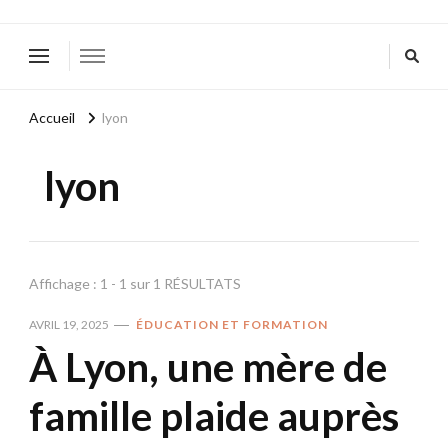
Accueil
lyon
lyon
Affichage : 1 - 1 sur 1 RÉSULTATS
AVRIL 19, 2025
ÉDUCATION ET FORMATION
À Lyon, une mère de
famille plaide auprès