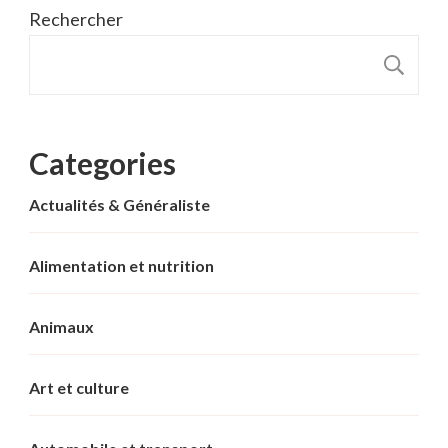
Rechercher
R
Categories
Actualités & Généraliste
Alimentation et nutrition
Animaux
Art et culture