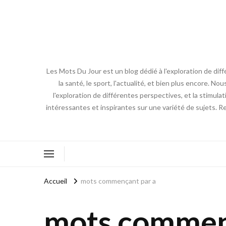
Les Mots Du Jour est un blog dédié à l'exploration de diff
la santé, le sport, l'actualité, et bien plus encore. No
l'exploration de différentes perspectives, et la stimulat
intéressantes et inspirantes sur une variété de sujets. R
Accueil
mots commençant par a
mots commen