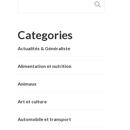
RECHER
Categories
Actualités & Généraliste
Alimentation et nutrition
Animaux
Art et culture
Automobile et transport