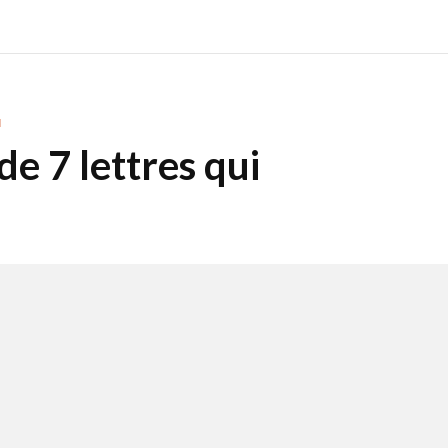
N
e 7 lettres qui