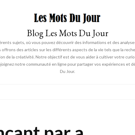
Blog Les Mots Du Jour
érents sujets, où vous pouvez découvrir des informations et des analyses
us offrons des articles sur les différents aspects de la vie tels que la re
ion de la créativité. Notre objectif est de vous aider à cultiver votre cur
ejoignez notre communauté en ligne pour partager vos expériences et déc
Du Jour.
çant par a