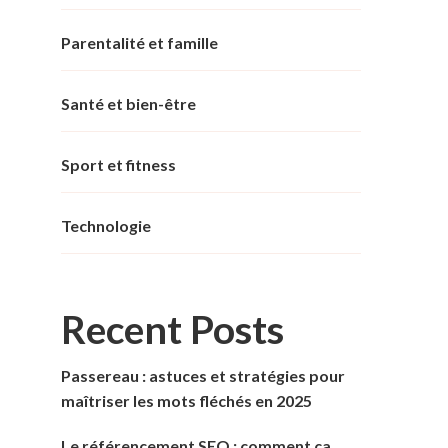
Parentalité et famille
Santé et bien-être
Sport et fitness
Technologie
Recent Posts
Passereau : astuces et stratégies pour
maîtriser les mots fléchés en 2025
Le référencement SEO : comment ça