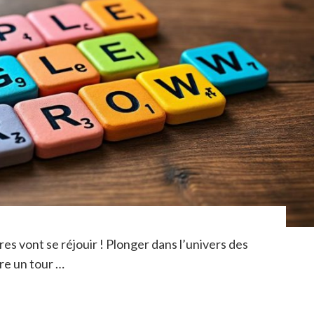
res vont se réjouir ! Plonger dans l’univers des
re un tour …