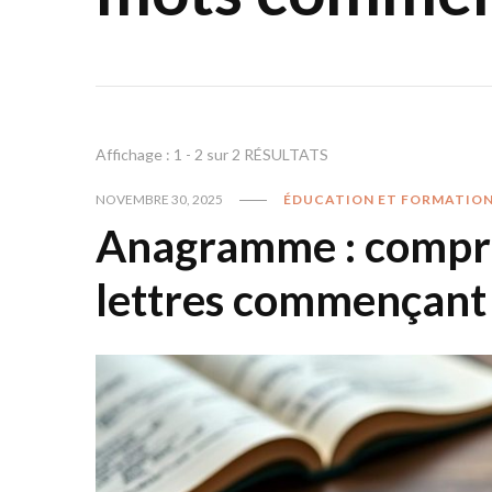
Affichage : 1 - 2 sur 2 RÉSULTATS
NOVEMBRE 30, 2025
ÉDUCATION ET FORMATIO
Anagramme : compre
lettres commençant 