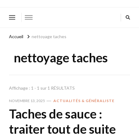
Accueil
nettoyage taches
nettoyage taches
Affichage : 1 - 1 sur 1 RÉSULTATS
NOVEMBRE 13, 2025
ACTUALITÉS & GÉNÉRALISTE
Taches de sauce :
traiter tout de suite