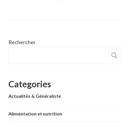
Rechercher
R
Categories
Actualités & Généraliste
Alimentation et nutrition