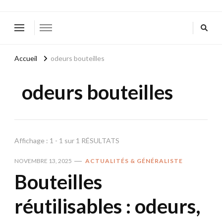
Accueil
odeurs bouteilles
odeurs bouteilles
Affichage : 1 - 1 sur 1 RÉSULTATS
NOVEMBRE 13, 2025
ACTUALITÉS & GÉNÉRALISTE
Bouteilles
réutilisables : odeurs,