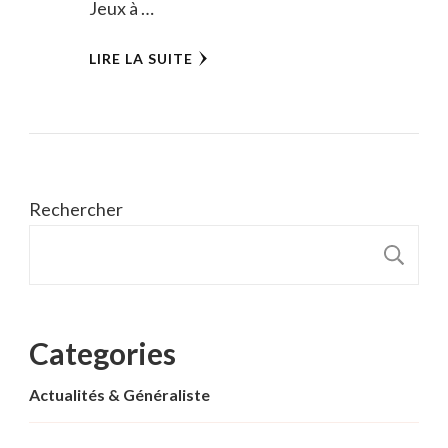
Jeux à …
LIRE LA SUITE
Rechercher
R
Categories
Actualités & Généraliste