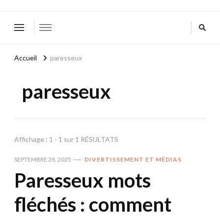
Accueil
paresseux
paresseux
Affichage : 1 - 1 sur 1 RÉSULTATS
SEPTEMBRE 28, 2025
DIVERTISSEMENT ET MÉDIAS
Paresseux mots
fléchés : comment