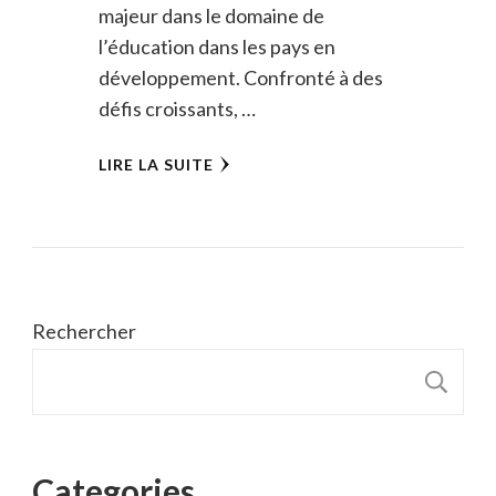
majeur dans le domaine de
l’éducation dans les pays en
développement. Confronté à des
défis croissants, …
LIRE LA SUITE
Rechercher
R
Categories