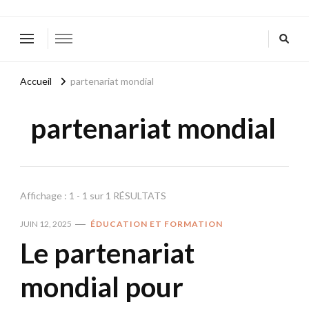
Accueil
partenariat mondial
partenariat mondial
Affichage : 1 - 1 sur 1 RÉSULTATS
JUIN 12, 2025
ÉDUCATION ET FORMATION
Le partenariat
mondial pour