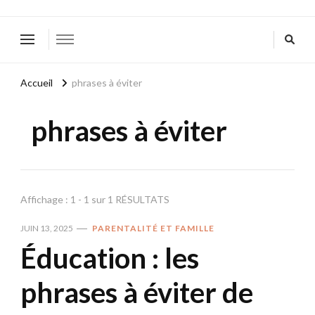
Accueil
phrases à éviter
phrases à éviter
Affichage : 1 - 1 sur 1 RÉSULTATS
JUIN 13, 2025
PARENTALITÉ ET FAMILLE
Éducation : les
phrases à éviter de