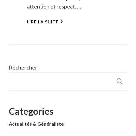
attention et respect. …
LIRE LA SUITE
Rechercher
R
Categories
Actualités & Généraliste