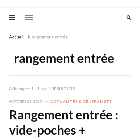
Accueil
rangement entrée
rangement entrée
Affichage : 1 - 1 sur 1 RÉSULTATS
OCTOBRE 22, 2025
ACTUALITÉS & GÉNÉRALISTE
Rangement entrée :
vide-poches +