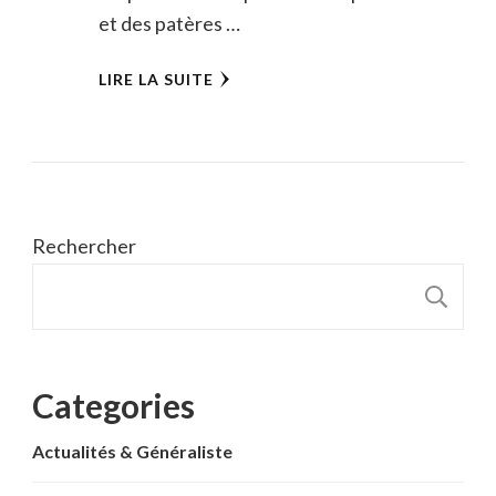
et des patères …
LIRE LA SUITE
Rechercher
R
Categories
Actualités & Généraliste