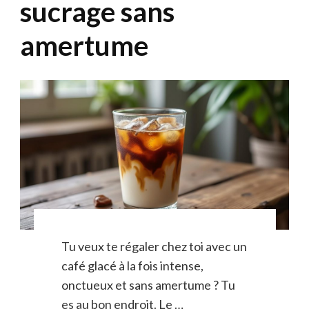
sucrage sans
amertume
Tu veux te régaler chez toi avec un
café glacé à la fois intense,
onctueux et sans amertume ? Tu
es au bon endroit. Le …