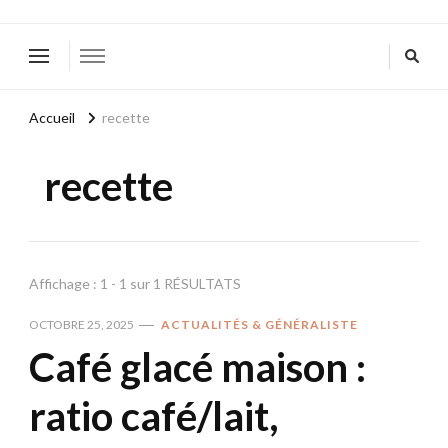
Accueil
recette
recette
Affichage : 1 - 1 sur 1 RÉSULTATS
OCTOBRE 25, 2025
ACTUALITÉS & GÉNÉRALISTE
Café glacé maison :
ratio café/lait,