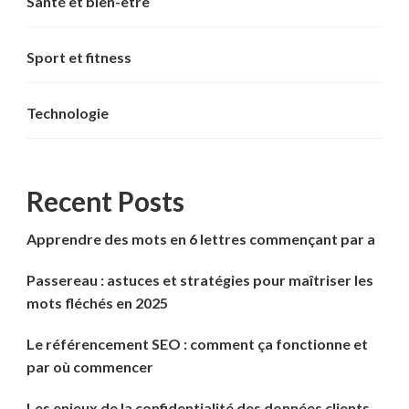
Santé et bien-être
Sport et fitness
Technologie
Recent Posts
Apprendre des mots en 6 lettres commençant par a
Passereau : astuces et stratégies pour maîtriser les
mots fléchés en 2025
Le référencement SEO : comment ça fonctionne et
par où commencer
Les enjeux de la confidentialité des données clients