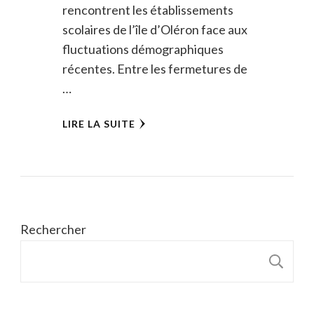
rencontrent les établissements
scolaires de l’île d’Oléron face aux
fluctuations démographiques
récentes. Entre les fermetures de
…
LIRE LA SUITE
Rechercher
R