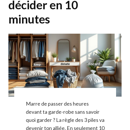
décider en 10
minutes
Marre de passer des heures
devant ta garde-robe sans savoir
quoi garder ? La règle des 3 piles va
devenir ton alliée. En seulement 10