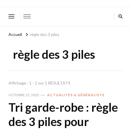
Accueil
règle des 3 piles
règle des 3 piles
Affichage : 1 - 1 sur 1 RÉSULTATS
OCTOBRE 25, 2025
ACTUALITÉS & GÉNÉRALISTE
Tri garde-robe : règle
des 3 piles pour