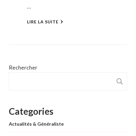
…
LIRE LA SUITE
Rechercher
R
Categories
Actualités & Généraliste