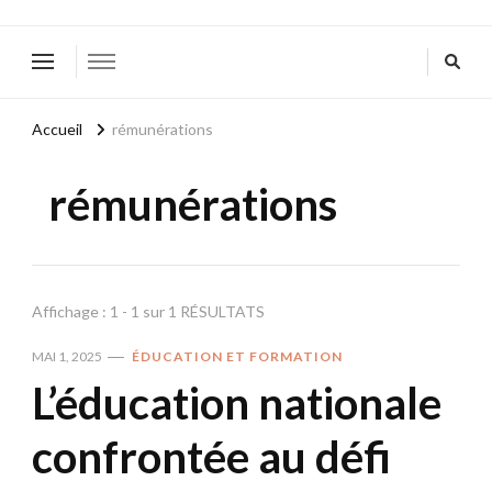
Accueil
rémunérations
rémunérations
Affichage : 1 - 1 sur 1 RÉSULTATS
MAI 1, 2025
ÉDUCATION ET FORMATION
L’éducation nationale
confrontée au défi