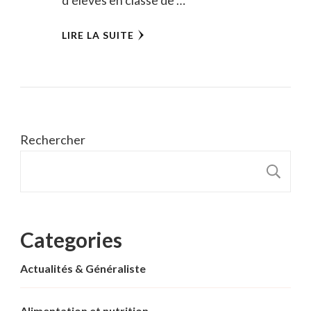
LIRE LA SUITE
Rechercher
R
Categories
Actualités & Généraliste
Alimentation et nutrition