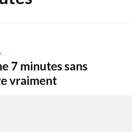
E
ne 7 minutes sans
re vraiment