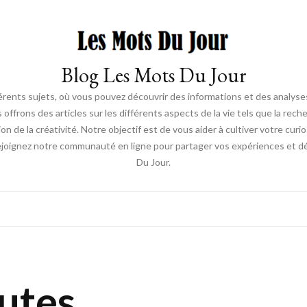
Blog Les Mots Du Jour
érents sujets, où vous pouvez découvrir des informations et des analyses
us offrons des articles sur les différents aspects de la vie tels que la re
ion de la créativité. Notre objectif est de vous aider à cultiver votre cur
ejoignez notre communauté en ligne pour partager vos expériences et déc
Du Jour.
utes