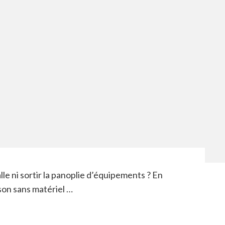
lle ni sortir la panoplie d’équipements ? En
son sans matériel …