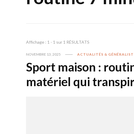
Affichage : 1 - 1 sur 1 RÉSULTATS
NOVEMBRE 13, 2025
ACTUALITÉS & GÉNÉRALIST
Sport maison : routi
matériel qui transpi