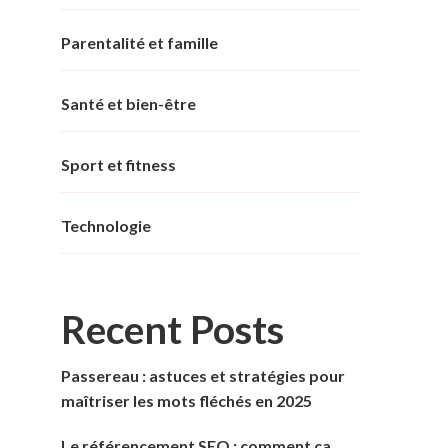
Parentalité et famille
Santé et bien-être
Sport et fitness
Technologie
Recent Posts
Passereau : astuces et stratégies pour
maîtriser les mots fléchés en 2025
Le référencement SEO : comment ça