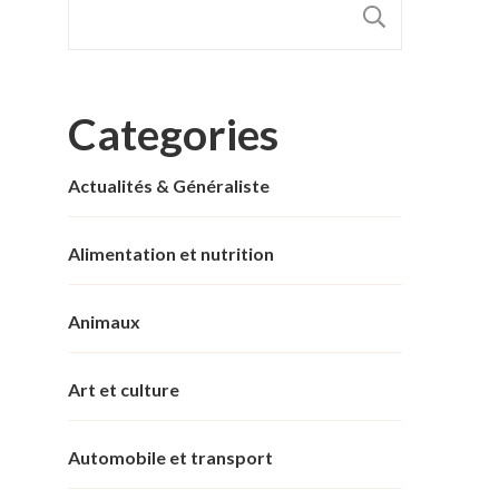
RECHER
Categories
Actualités & Généraliste
Alimentation et nutrition
Animaux
Art et culture
Automobile et transport