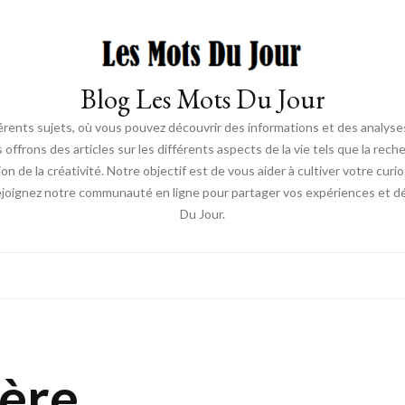
Blog Les Mots Du Jour
érents sujets, où vous pouvez découvrir des informations et des analyses
us offrons des articles sur les différents aspects de la vie tels que la re
ion de la créativité. Notre objectif est de vous aider à cultiver votre cur
ejoignez notre communauté en ligne pour partager vos expériences et déc
Du Jour.
ière