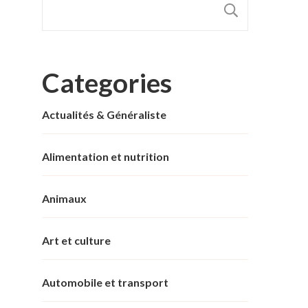
RECHER
Categories
Actualités & Généraliste
Alimentation et nutrition
Animaux
Art et culture
Automobile et transport