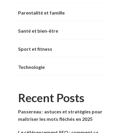
Parentalité et famille
Santé et bien-être
Sport et fitness
Technologie
Recent Posts
Passereau : astuces et stratégies pour
maîtriser les mots fléchés en 2025
Le référencement SEO : comment ça