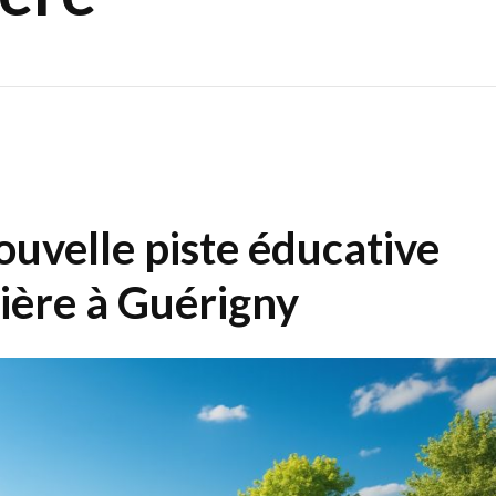
ouvelle piste éducative
tière à Guérigny