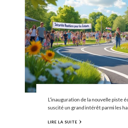
L’inauguration de la nouvelle piste é
suscité un grand intérêt parmi les ha
LIRE LA SUITE