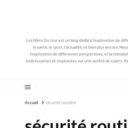
Les Mots Du Jour est un blog dédié à l'exploration de diff
la santé, le sport, l'actualité, et bien plus encore. No
l'exploration de différentes perspectives, et la stimulat
intéressantes et inspirantes sur une variété de sujets. R
Accueil
sécurité routière
sécurité rout