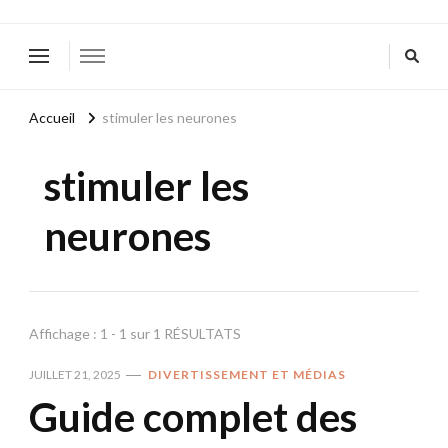
Accueil
stimuler les neurones
stimuler les
neurones
Affichage : 1 - 1 sur 1 RÉSULTATS
JUILLET 21, 2025
DIVERTISSEMENT ET MÉDIAS
Guide complet des