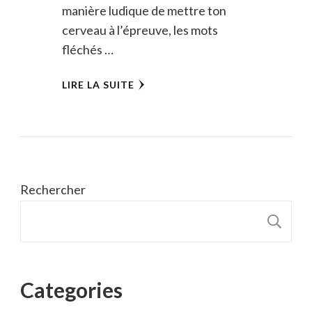
manière ludique de mettre ton
cerveau à l’épreuve, les mots
fléchés …
LIRE LA SUITE
Rechercher
R
Categories