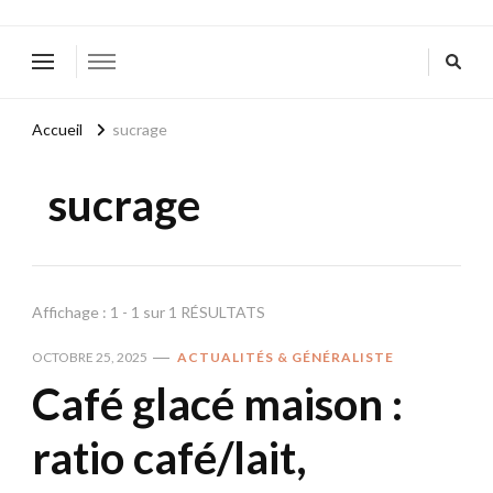
Accueil
sucrage
sucrage
Affichage : 1 - 1 sur 1 RÉSULTATS
OCTOBRE 25, 2025
ACTUALITÉS & GÉNÉRALISTE
Café glacé maison :
ratio café/lait,