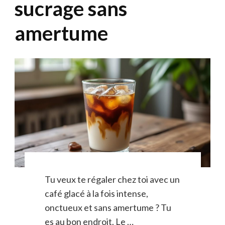
sucrage sans
amertume
Tu veux te régaler chez toi avec un
café glacé à la fois intense,
onctueux et sans amertume ? Tu
es au bon endroit. Le …