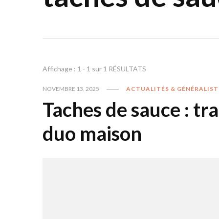
Affichage : 1 - 1 sur 1 RÉSULTATS
NOVEMBRE 13, 2025
ACTUALITÉS & GÉNÉRALIST
Taches de sauce : tra
duo maison