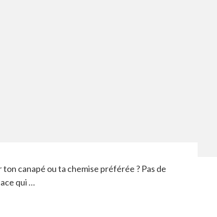
ur ton canapé ou ta chemise préférée ? Pas de
cace qui …