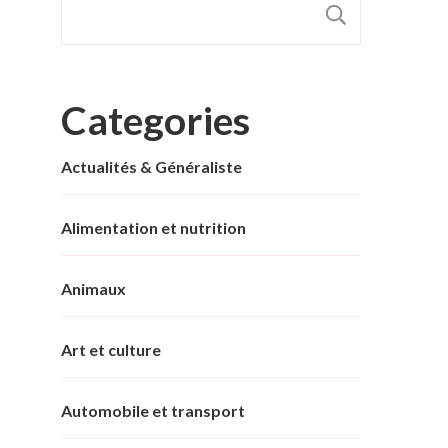
RECHER
Categories
Actualités & Généraliste
Alimentation et nutrition
Animaux
Art et culture
Automobile et transport