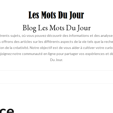
Blog Les Mots Du Jour
érents sujets, où vous pouvez découvrir des informations et des analyses
us offrons des articles sur les différents aspects de la vie tels que la re
ion de la créativité. Notre objectif est de vous aider à cultiver votre cur
ejoignez notre communauté en ligne pour partager vos expériences et déc
Du Jour.
uce