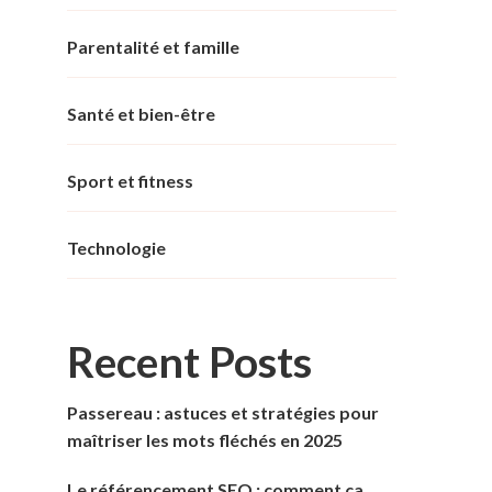
Parentalité et famille
Santé et bien-être
Sport et fitness
Technologie
Recent Posts
Passereau : astuces et stratégies pour
maîtriser les mots fléchés en 2025
Le référencement SEO : comment ça