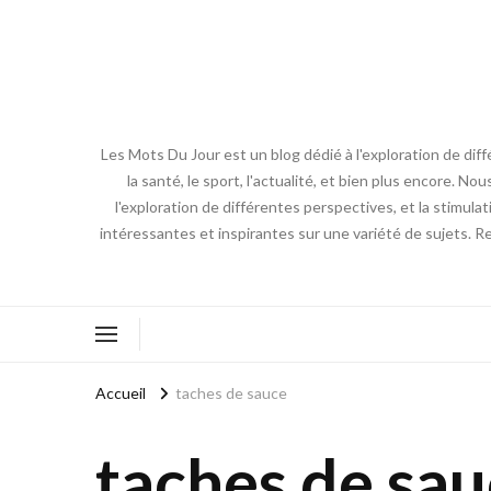
Les Mots Du Jour est un blog dédié à l'exploration de diff
la santé, le sport, l'actualité, et bien plus encore. No
l'exploration de différentes perspectives, et la stimulat
intéressantes et inspirantes sur une variété de sujets. R
Accueil
taches de sauce
taches de sa