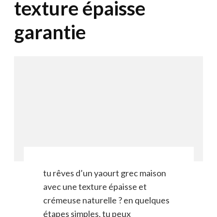
texture épaisse
garantie
tu rêves d’un yaourt grec maison
avec une texture épaisse et
crémeuse naturelle ? en quelques
étapes simples, tu peux