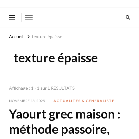
Accueil
texture épaisse
texture épaisse
Affichage : 1 - 1 sur 1 RÉSULTATS
NOVEMBRE 13, 2025
ACTUALITÉS & GÉNÉRALISTE
Yaourt grec maison :
méthode passoire,