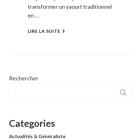
transformer un yaourt traditionnel
en …
LIRE LA SUITE
Rechercher
R
Categories
Actualités & Généraliste