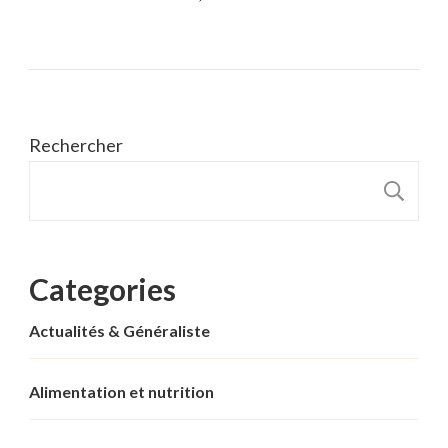
Rechercher
R
Categories
Actualités & Généraliste
Alimentation et nutrition