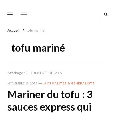
Accueil
tofu mariné
tofu mariné
Affichage : 1 - 1 sur 1 RÉSULTATS
NOVEMBRE 13, 2025
ACTUALITÉS & GÉNÉRALISTE
Mariner du tofu : 3
sauces express qui